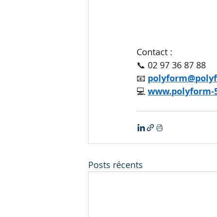
Contact :
📞 02 97 36 87 88
📧 
polyform@polyf
💻 
www.polyform-5
Posts récents