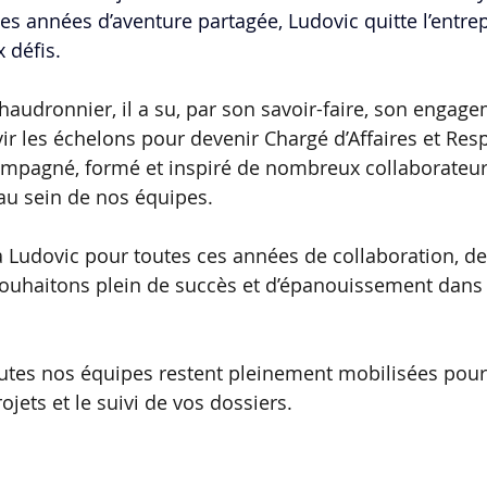
les années d’aventure partagée, Ludovic quitte l’entre
 défis.
haudronnier, il a su, par son savoir-faire, son engage
avir les échelons pour devenir Chargé d’Affaires et Re
ompagné, formé et inspiré de nombreux collaborateurs
au sein de nos équipes.
 Ludovic pour toutes ces années de collaboration, de
souhaitons plein de succès et d’épanouissement dans 
outes nos équipes restent pleinement mobilisées pour 
ojets et le suivi de vos dossiers.