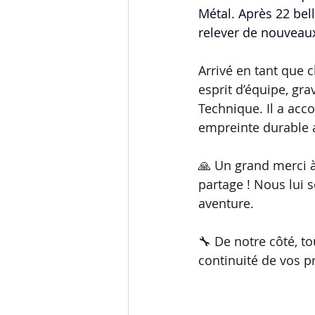
Métal. Après 22 bel
relever de nouveaux
Arrivé en tant que c
esprit d’équipe, gr
Technique. Il a acc
empreinte durable 
🙏 Un grand merci à
partage ! Nous lui 
aventure.
🔧 De notre côté, t
continuité de vos pr