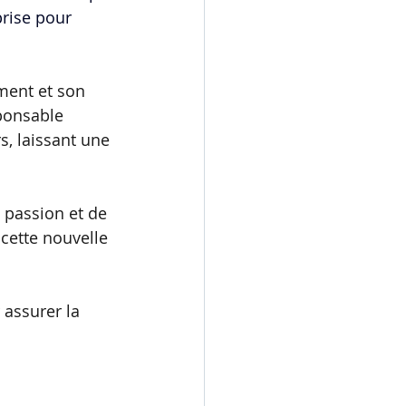
prise pour 
ment et son 
sponsable 
, laissant une 
 passion et de 
cette nouvelle 
assurer la 