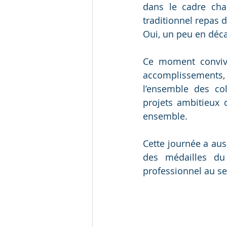
dans le cadre cha
traditionnel repas d
Oui, un peu en déc
Ce moment convivia
accomplissements, 
l’ensemble des co
projets ambitieux 
ensemble.
Cette journée a aus
des médailles du t
professionnel au sei