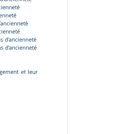
cienneté
ienneté
d’ancienneté
cienneté
ns d’ancienneté
ns d’ancienneté
gement et leur 