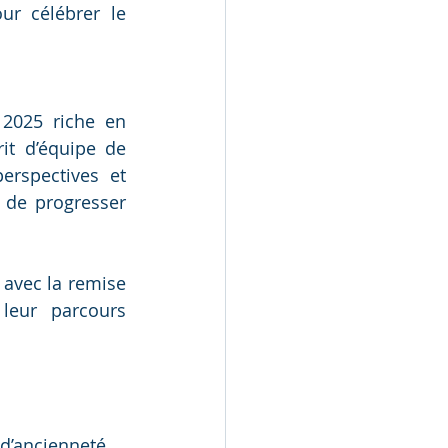
r célébrer le 
2025 riche en 
it d’équipe de 
rspectives et 
de progresser 
avec la remise 
leur parcours 
 d’ancienneté