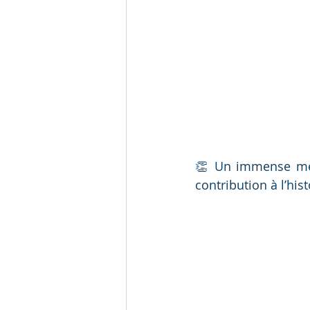
👏 Un immense merc
contribution à l’hi