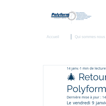
P
Agro
Accueil
Qui sommes nous
14 janv.
1 min de lecture
🎄 Retour
Polyform
Dernière mise à jour :
14
Le vendredi 9 janvi