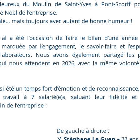
leureux du Moulin de Saint-Yves à Pont-Scorff pou
e Noël de l’entreprise.
alé… mais toujours avec autant de bonne humeur !
l a été l’occasion de faire le bilan d’une année 
marquée par l’engagement, le savoir-faire et l’espr
llaborateurs. Nous avons également partagé les pe
qui nous attendent en 2026, avec la même volonté 
si été un temps fort d’émotion et de reconnaissance, 
ravail à 7 salarié(e)s, saluant leur fidélité et 
n de l’entreprise :
De gauche à droite :
🏅 
Stéphane Le Guen
 – 23 ans