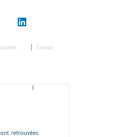
tualités
Contact
ont retrouvées 