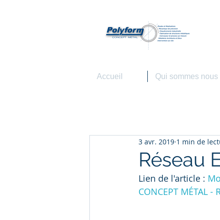
P
Agro
Accueil
Qui sommes nous
3 avr. 2019
1 min de lec
Réseau E
Lien de l'article : 
Mo
CONCEPT MÉTAL - R