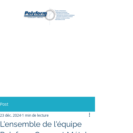
POLYFORM
Concept Métal
Agro Alimentaire - Industrie - Marine -
Métallerie aménagement
Post
23 déc. 2024
1 min de lecture
L'ensemble de l'équipe